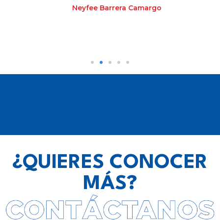
Neyfee Barrera Camargo
¿QUIERES CONOCER
MÁS?