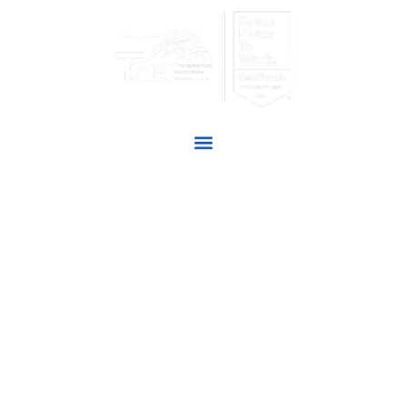
SOMOS TU
MAYOR ALIADO
Adoptamos nuevas tecnologías para satisfacer las
necesidades de nuestros clientes y así cumplir con la
responsabilidad social de nuestra labor