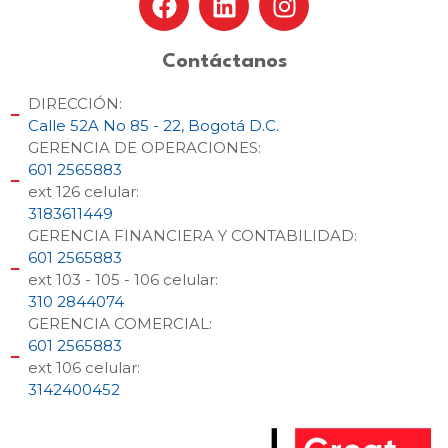
Contáctanos
DIRECCIÓN:
Calle 52A No 85 - 22, Bogotá D.C.
GERENCIA DE OPERACIONES:
601 2565883
ext 126 celular:
3183611449
GERENCIA FINANCIERA Y CONTABILIDAD:
601 2565883
ext 103 - 105 - 106 celular:
310 2844074
GERENCIA COMERCIAL:
601 2565883
ext 106 celular:
3142400452