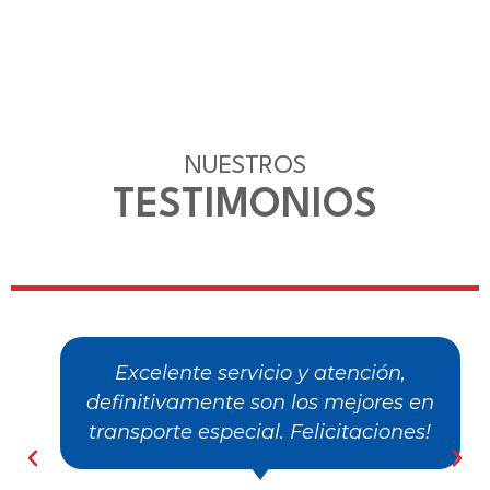
NUESTROS
TESTIMONIOS
Excelente servicio y atención,
definitivamente son los mejores en
transporte especial. Felicitaciones!