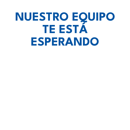
NUESTRO EQUIPO
TE ESTÁ
ESPERANDO
vietnam escort
lotoclub
eskort lezha
Spin Rise casino
Crown Green Casino Canada