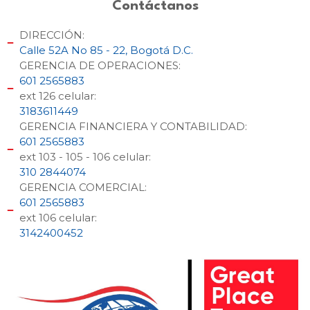
Contáctanos
DIRECCIÓN:
Calle 52A No 85 - 22, Bogotá D.C.
GERENCIA DE OPERACIONES:
601 2565883
ext 126 celular:
3183611449
GERENCIA FINANCIERA Y CONTABILIDAD:
601 2565883
ext 103 - 105 - 106 celular:
310 2844074
GERENCIA COMERCIAL:
601 2565883
ext 106 celular:
3142400452