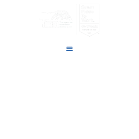
SOMOS TU
MAYOR ALIADO
Adoptamos nuevas tecnologías para satisfacer las
necesidades de nuestros clientes y así cumplir con la
responsabilidad social de nuestra labor