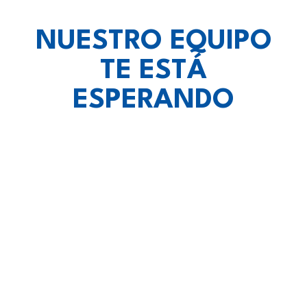
NUESTRO EQUIPO
TE ESTÁ
ESPERANDO
vietnam escort
lotoclub
eskort lezha
Spin Rise casino
Crown Green Casino Canada