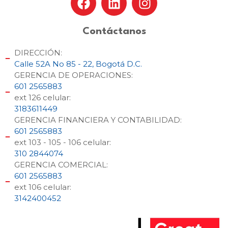
Contáctanos
DIRECCIÓN:
Calle 52A No 85 - 22, Bogotá D.C.
GERENCIA DE OPERACIONES:
601 2565883
ext 126 celular:
3183611449
GERENCIA FINANCIERA Y CONTABILIDAD:
601 2565883
ext 103 - 105 - 106 celular:
310 2844074
GERENCIA COMERCIAL:
601 2565883
ext 106 celular:
3142400452