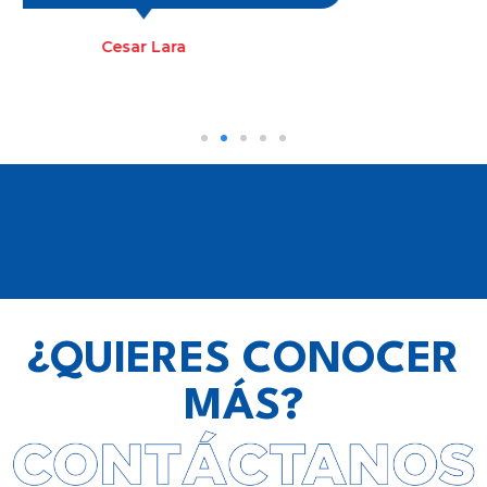
Neyfee Barrera Camargo
¿QUIERES CONOCER
MÁS?