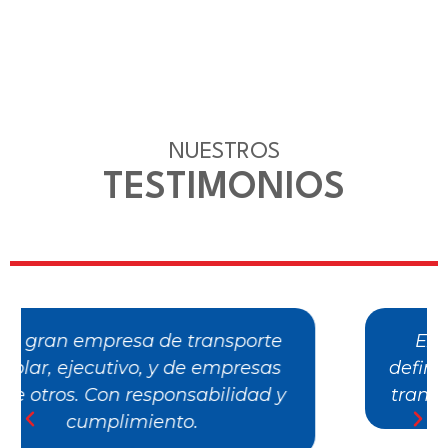
NUESTROS
TESTIMONIOS
Excelente servicio y atención,
definitivamente son los mejores en
transporte especial. Felicitaciones!