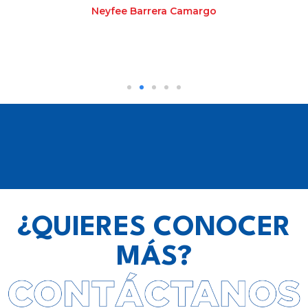
Oscar Alonso Gombita Sanchez
¿QUIERES CONOCER
MÁS?