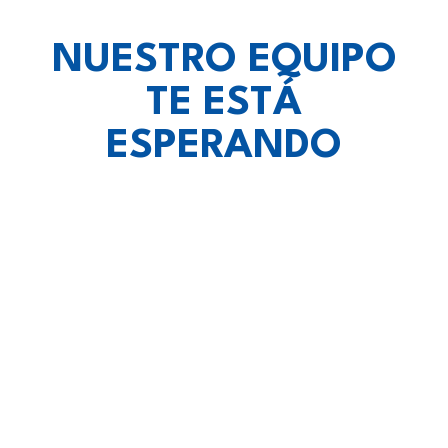
NUESTRO EQUIPO
TE ESTÁ
ESPERANDO
vietnam escort
lotoclub
eskort lezha
Spin Rise casino
Crown Green Casino Canada