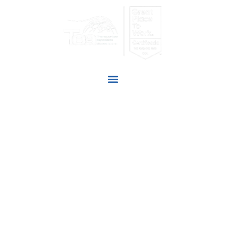
SOMOS TU
MAYOR ALIADO
Adoptamos nuevas tecnologías para satisfacer las
necesidades de nuestros clientes y así cumplir con la
responsabilidad social de nuestra labor