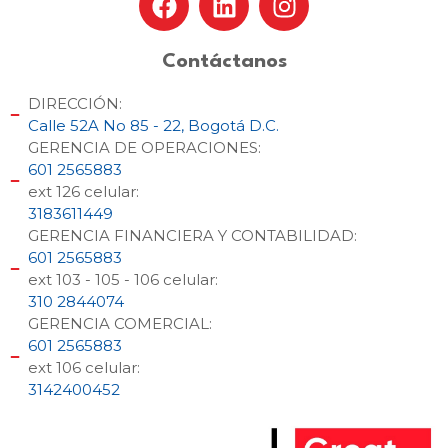
Contáctanos
DIRECCIÓN:
Calle 52A No 85 - 22, Bogotá D.C.
GERENCIA DE OPERACIONES:
601 2565883
ext 126 celular:
3183611449
GERENCIA FINANCIERA Y CONTABILIDAD:
601 2565883
ext 103 - 105 - 106 celular:
310 2844074
GERENCIA COMERCIAL:
601 2565883
ext 106 celular:
3142400452