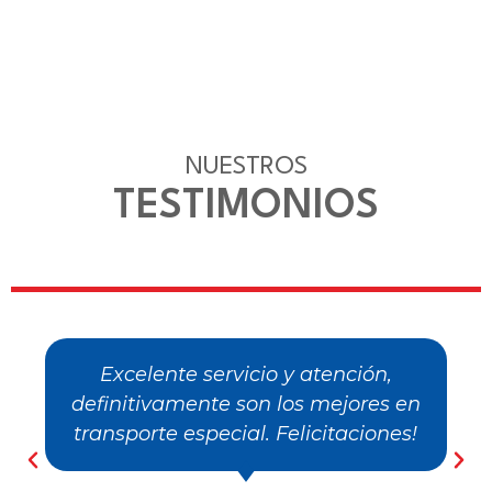
NUESTROS
TESTIMONIOS
Muy buena empresa para trabajar
todos sus funcionarios son
excelentes personas