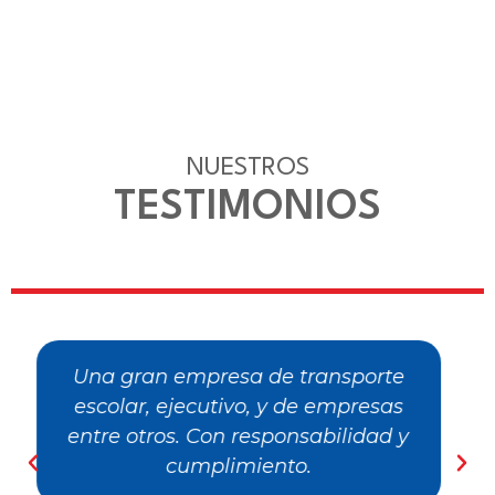
NUESTROS
TESTIMONIOS
Excelente servicio y atención,
definitivamente son los mejores en
transporte especial. Felicitaciones!