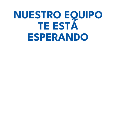
NUESTRO EQUIPO
TE ESTÁ
ESPERANDO
vietnam escort
lotoclub
eskort lezha
Spin Rise casino
Crown Green Casino Canada