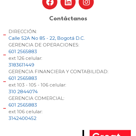
Contáctanos
DIRECCIÓN:
Calle 52A No 85 - 22, Bogotá D.C.
GERENCIA DE OPERACIONES:
601 2565883
ext 126 celular:
3183611449
GERENCIA FINANCIERA Y CONTABILIDAD:
601 2565883
ext 103 - 105 - 106 celular:
310 2844074
GERENCIA COMERCIAL:
601 2565883
ext 106 celular:
3142400452