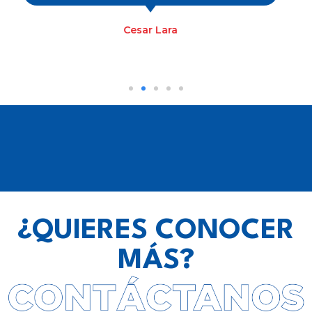
Neyfee Barrera Camargo
¿QUIERES CONOCER
MÁS?