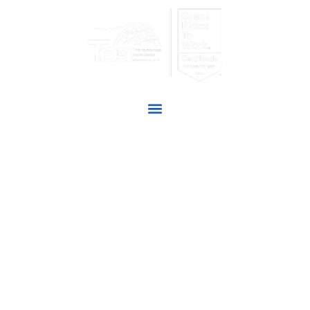
SOMOS TU
MAYOR ALIADO
Adoptamos nuevas tecnologías para satisfacer las
necesidades de nuestros clientes y así cumplir con la
responsabilidad social de nuestra labor